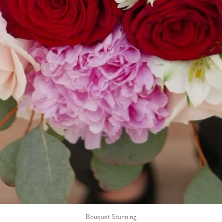
Bouquet Stunning
Vista rapida