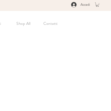
Accedi
i
Shop All
Contatti