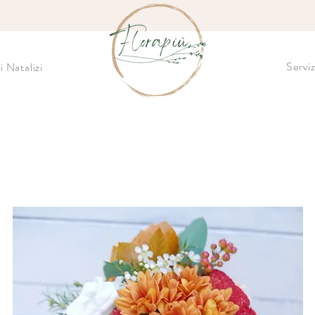
Serviz
i Natalizi