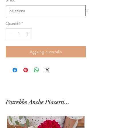
Quantità
*
Aggiungi al carrello
Potrebbe Anche Piacerti...