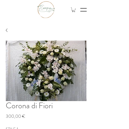
Corona di Fiori
Prezzo
300,00 €
STILE
*