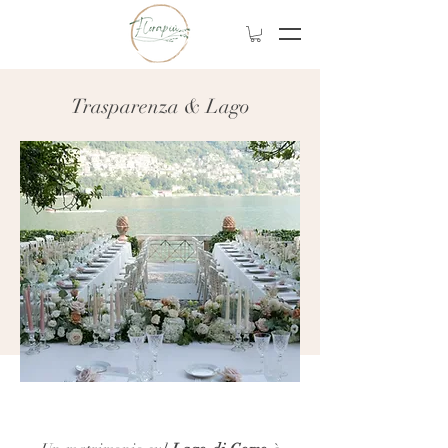
Trasparenza & Lago