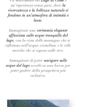
Un matrimonio sul
Lago di Como
è
un’esperienza senza pari, dove
la
ricercatezza e la bellezza naturale si
fondono in un’atmosfera di intimità e
lusso
.
Immaginate una
cerimonia elegante
affacciata sulle acque tranquille del
lago
, con la vista delle montagne che si
riflettono nell’acqua cristallina e le ville
storiche che si ergono sulle rive.
Immaginate di poter
navigare sulle
acque del lago
accolti su una barca per
poter godere della prospettiva più
esclusiva.